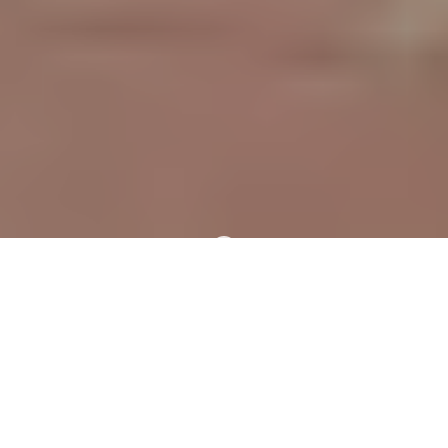
EKSPLORACJA DODEKANEZU 2026