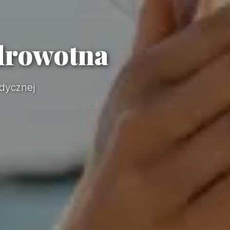
Zdrowotna
dycznej