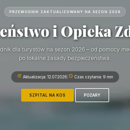
PRZEWODNIK ZAKTUALIZOWANY NA SEZON 2026
eństwo i Opieka 
dnik dla turystów na sezon 2026 – od pomocy me
po lokalne zasady bezpieczeństwa.
update
schedule
|
Aktualizacja: 12.07.2026
Czas czytania: 9 min
SZPITAL NA KOS
POŻARY