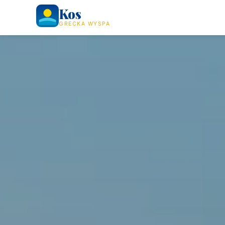
Kos
GRECKA WYSPA